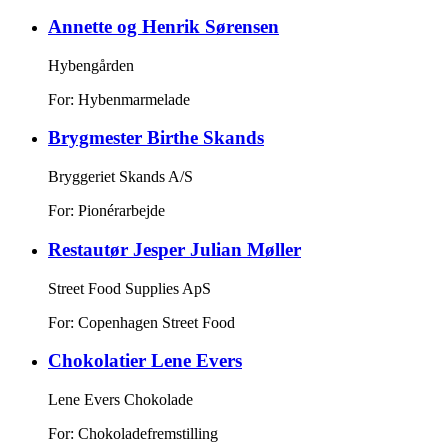
Annette og Henrik Sørensen
Hybengården
For: Hybenmarmelade
Brygmester Birthe Skands
Bryggeriet Skands A/S
For: Pionérarbejde
Restautør Jesper Julian Møller
Street Food Supplies ApS
For: Copenhagen Street Food
Chokolatier Lene Evers
Lene Evers Chokolade
For: Chokoladefremstilling