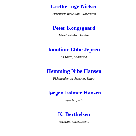
Grethe-Inge Nielsen
Fiskehusets Restaurant, København
Peter Kongsgaard
Mejeriselskabet, Randers
konditor Ebbe Jepsen
La Glace, København
Hemming Nibe Hansen
Fiskehandler og eksportør, Skagen
Jørgen Folmer Hansen
Lykkeberg Sild
K. Berthelsen
Magasins kundecafeteria