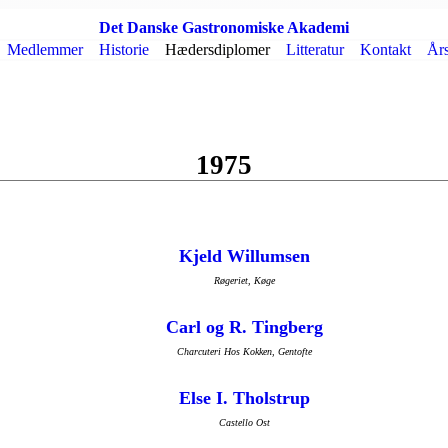
Det Danske Gastronomiske Akademi
Medlemmer
Historie
Hædersdiplomer
Litteratur
Kontakt
År
1975
Kjeld Willumsen
Røgeriet, Køge
Carl og R. Tingberg
Charcuteri Hos Kokken, Gentofte
Else I. Tholstrup
Castello Ost