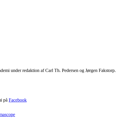
emi under redaktion af Carl Th. Pedersen og Jørgen Fakstorp.
mi på
Facebook
mascope