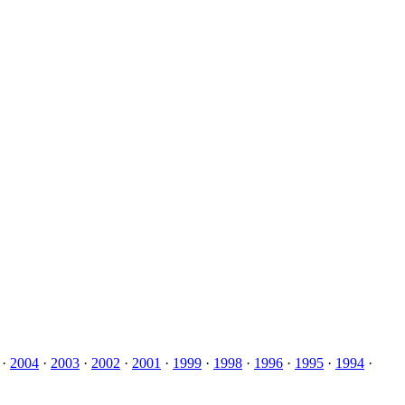
·
2004
·
2003
·
2002
·
2001
·
1999
·
1998
·
1996
·
1995
·
1994
·