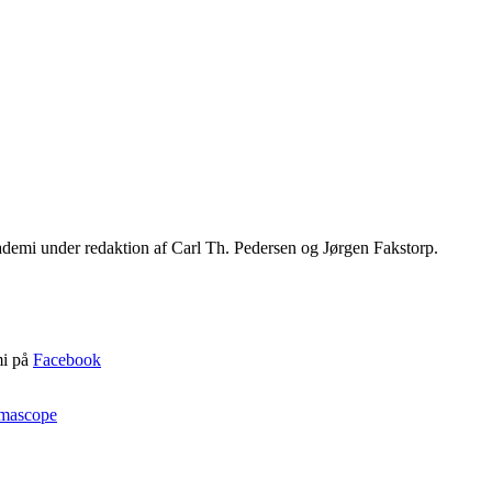
emi under redaktion af Carl Th. Pedersen og Jørgen Fakstorp.
mi på
Facebook
mascope