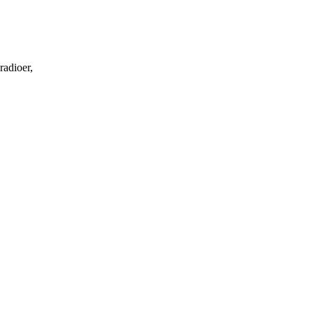
radioer,
,