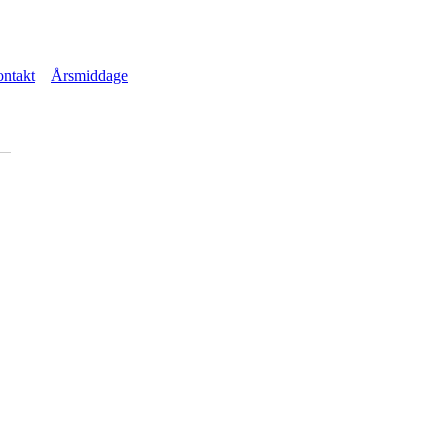
ntakt
Årsmiddage