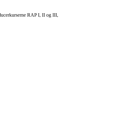
ucerkurserne RAP I, II og III,