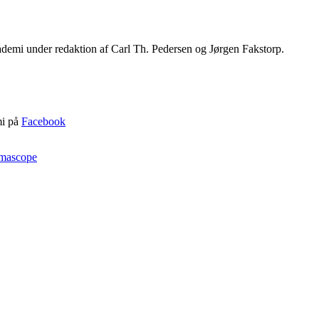
emi under redaktion af Carl Th. Pedersen og Jørgen Fakstorp.
mi på
Facebook
mascope