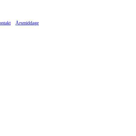
ntakt
Årsmiddage